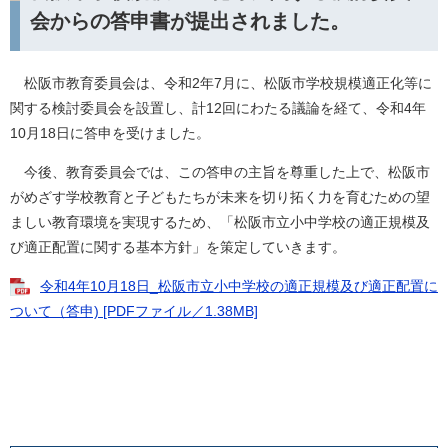
会からの答申書が提出されました。
松阪市教育委員会は、令和2年7月に、松阪市学校規模適正化等に
関する検討委員会を設置し、計12回にわたる議論を経て、令和4年
10月18日に答申を受けました。
今後、教育委員会では、この答申の主旨を尊重した上で、松阪市
がめざす学校教育と子どもたちが未来を切り拓く力を育むための望
ましい教育環境を実現するため、「松阪市立小中学校の適正規模及
び適正配置に関する基本方針」を策定していきます。
令和4年10月18日_松阪市立小中学校の適正規模及び適正配置に
ついて（答申) [PDFファイル／1.38MB]