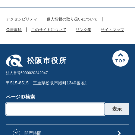
アクセシビリティ
個人情報の取り扱いについて
免責事項
このサイトについて
リンク集
サイトマップ
松阪市役所
法人番号5000020242047
〒515-8515 三重県松阪市殿町1340番地1
ページID検索
開庁時間