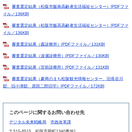
審査選定結果（松阪市飯南高齢者生活福祉センター）[PDFファ
イル／136KB]
審査選定結果（松阪市飯高高齢者生活福祉センター）[PDFファ
イル／136KB]
審査選定結果（森診療所）[PDFファイル／131KB]
審査選定結果（波瀬診療所）[PDFファイル／130KB]
審査選定結果（宮前診療所）[PDFファイル／131KB]
審査選定結果（豪商のまち松阪観光情報センター、旧長谷川
邸、旧小津邸、原田二郎旧宅）[PDFファイル／172KB]
このページに関するお問い合わせ先
デジタル未来戦略局
市政改革課
〒515-8515
松阪市殿町1340番地1