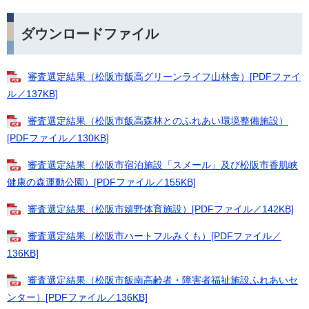
ダウンロードファイル
審査選定結果（松阪市飯高グリーンライフ山林舎）[PDFファイ
ル／137KB]
審査選定結果（松阪市飯高森林とのふれあい環境整備施設）
[PDFファイル／130KB]
審査選定結果（松阪市宿泊施設「スメール」及び松阪市香肌峡
健康の森運動公園）[PDFファイル／155KB]
審査選定結果（松阪市嬉野体育施設）[PDFファイル／142KB]
審査選定結果（松阪市ハートフルみくも）[PDFファイル／
136KB]
審査選定結果（松阪市飯南高齢者・障害者福祉施設ふれあいセ
ンター）[PDFファイル／136KB]