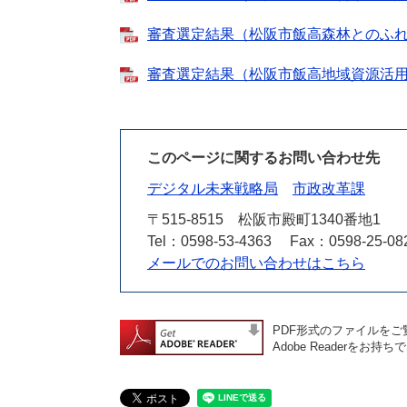
審査選定結果（松阪市飯高森林とのふれあ
審査選定結果（松阪市飯高地域資源活用交流
このページに関するお問い合わせ先
デジタル未来戦略局
市政改革課
〒515-8515
松阪市殿町1340番地1
Tel：0598-53-4363
Fax：0598-25-08
メールでのお問い合わせはこちら
PDF形式のファイルをご覧
Adobe Reader