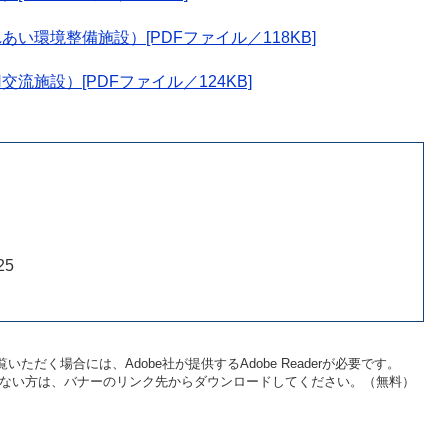
い環境整備施設）[PDFファイル／118KB]
施設）[PDFファイル／124KB]
25
いただく場合には、Adobe社が提供するAdobe Readerが必要です。
をお持ちでない方は、バナーのリンク先からダウンロードしてください。（無料）