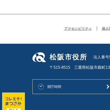
アクセシビリティ
個人
松阪市役所
法人番号50
〒515-8515 三重県松阪市殿町13
開庁時間