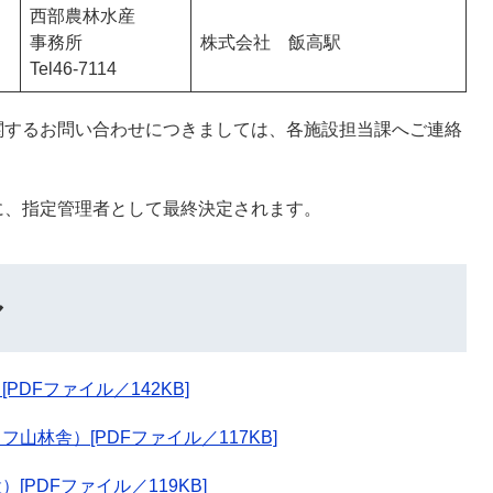
西部農林水産
事務所
株式会社 飯高駅
Tel46-7114
関するお問い合わせにつきましては、各施設担当課へご連絡
に、指定管理者として最終決定されます。
ル
DFファイル／142KB]
林舎）[PDFファイル／117KB]
PDFファイル／119KB]