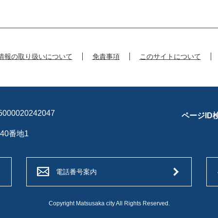
情報の取り扱いについて
免責事項
このサイトについて
00020242047
ページID
40番地1
電話番号案内
Copyright Matsusaka city All Rights Reserved.