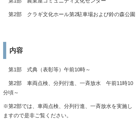
第1部 農業屋コミュニティ文化センター
第2部 クラギ文化ホール第2駐車場および鈴の森公園
内容
第1部 式典（表彰等）午前10時～
第2部 車両点検、分列行進、一斉放水 午前11時10
分頃～
※第2部では、車両点検、分列行進、一斉放水を実施し
ますので是非ご覧ください。​