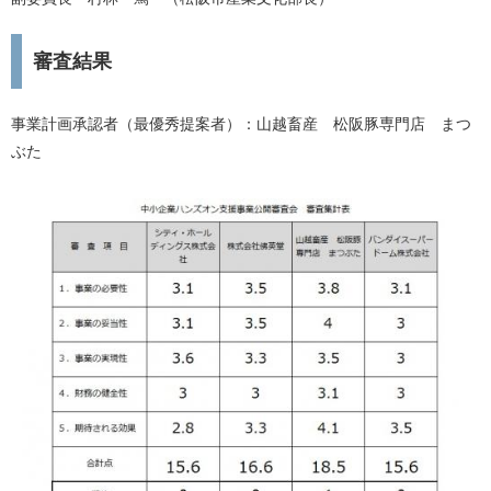
審査結果
事業計画承認者（最優秀提案者）：山越畜産 松阪豚専門店 まつ
ぶた