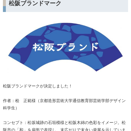
松阪ブランドマーク
松阪ブランドマークが決定しました！
作者：桧 正範様（京都造形芸術大学通信教育部芸術学部デザイン
科学生）
コンセプト：松坂城跡の石垣模様と松阪木綿の色彩をイメージ。松
阪市の「和」を扇形で表現し、末広がりで末永い発展を示していま