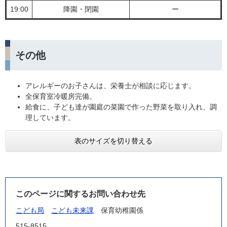
19:00
降園・閉園
ー
その他
アレルギーのお子さんは、栄養士が相談に応じます。
全保育室冷暖房完備。
給食に、子ども達が園庭の菜園で作った野菜を取り入れ、調
理しています。
表のサイズを切り替える
このページに関するお問い合わせ先
こども局
こども未来課
保育幼稚園係
515-8515