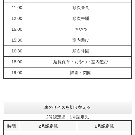
11:00
順次昼食
12:00
順次午睡
15:00
おやつ
15:30
室内遊び
16:30
順次降園
18:00
延長保育・おやつ・室内遊び
19:00
降園・閉園
表のサイズを切り替える
2号認定児・1号認定児
時間
2号認定児
1号認定児