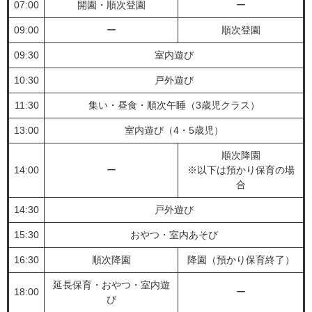
07:00
開園・順次登園
ー
09:00
ー
順次登園
09:30
室内遊び
10:30
戸外遊び
11:30
集い・昼食・順次午睡（3歳児クラス）
13:00
室内遊び（4・5歳児）
順次降園
14:00
ー
※以下は預かり保育の場
合
14:30
戸外遊び
15:30
おやつ・室内あそび
16:30
順次降園
降園（預かり保育終了）
延長保育・おやつ・室内遊
18:00
ー
び