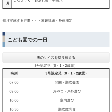
ひなまつり・お別れ会・卒園式
月
毎月実施する行事・・・避難訓練・身体測定
こども園での一日
表のサイズを切り替える
3号認定児（0・1・2歳児）
時刻
3号認定児（0・1・2歳児）
07:00
開園・順次登園
09:00
おやつ・戸外遊び
10:00
室内遊び
10:30
順次離乳食