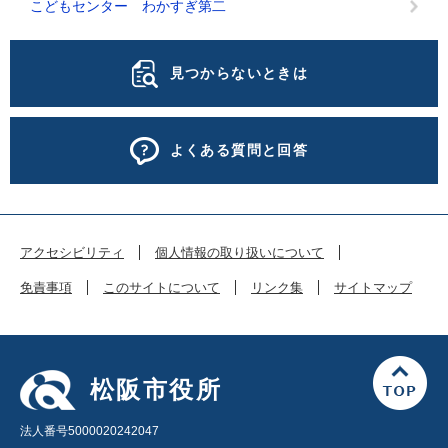
こどもセンター わかすぎ第二
見つからないときは
よくある質問と回答
アクセシビリティ
個人情報の取り扱いについて
免責事項
このサイトについて
リンク集
サイトマップ
松阪市役所
法人番号5000020242047