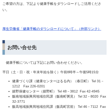
ご希望の方は、下記より健康手帳をダウンロードしご活用くださ
い。
厚生労働省「健康手帳のダウンロードについて」（外部リンク）
お問い合せ先
健康手帳については下記にお問い合わせください。
平日（土・日・祝・年末年始を除く）午前8時半～午後5時15分
健康づくり課（健康センターはるる内）（春日町） Tel 31－
1212 Fax 226-0201
嬉野保健センター（嬉野町） Tel 48－3812 Fax 42-4945
飯南地域振興局地域住民課（飯南町粥見） Tel 32－8020 Fax
32-3771
飯高地域振興局地域住民課（飯高町宮前） Tel 46－7112 Fax