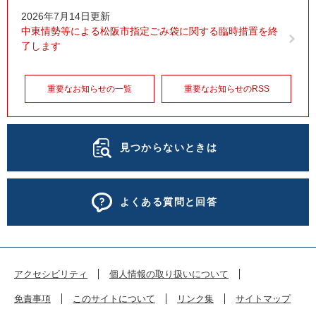
2026年7月14日更新
中東情勢等による松阪市指定ごみ袋に関する臨時措置を終
了します
重要なお知らせの一覧
重要なお知らせのRSS
見つからないときは
よくある質問と回答
アクセシビリティ
個人情報の取り扱いについて
免責事項
このサイトについて
リンク集
サイトマップ