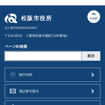
松阪市役所
法人番号5000020242047
〒515-8515 三重県松阪市殿町1340番地1
ページID検索
開庁時間
電話番号案内