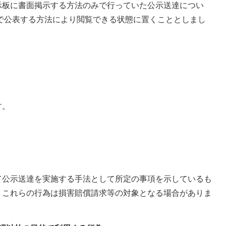
示板に書面掲示する方法のみで行っていた公示送達につい
上で公表する方法により閲覧できる状態に置くこととしまし
す。
て公示送達を実施する手法として所定の事項を示しているも
、これらの行為は損害賠償請求等の対象となる場合がありま