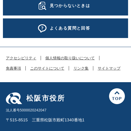
見つからないときは
よくある質問と回答
アクセシビリティ
個人情報の取り扱いについて
免責事項
このサイトについて
リンク集
サイトマップ
松阪市役所
法人番号5000020242047
〒515-8515 三重県松阪市殿町1340番地1