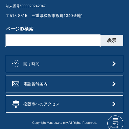
法人番号5000020242047
〒515-8515 三重県松阪市殿町1340番地1
ページID検索
開庁時間
電話番号案内
松阪市へのアクセス
Copyright Matsusaka city All Rights Reserved.
採