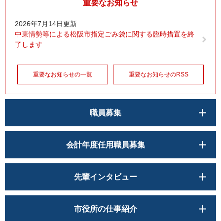
重要なお知らせ
2026年7月14日更新
中東情勢等による松阪市指定ごみ袋に関する臨時措置を終
了します
重要なお知らせの一覧
重要なお知らせのRSS
職員募集
会計年度任用職員募集
先輩インタビュー
市役所の仕事紹介