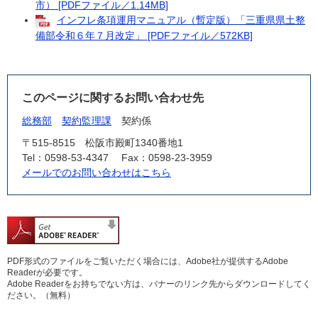
市） [PDFファイル／1.14MB]
インフレ条項運用マニュアル（暫定版）「三重県県土整
備部令和６年７月改定」 [PDFファイル／572KB]
このページに関するお問い合わせ先
総務部
契約監理課
契約係
〒515-8515
松阪市殿町1340番地1
Tel：0598-53-4347
Fax：0598-23-3959
メールでのお問い合わせはこちら
PDF形式のファイルをご覧いただく場合には、Adobe社が提供するAdobe
Readerが必要です。
Adobe Readerをお持ちでない方は、バナーのリンク先からダウンロードしてく
ださい。（無料）