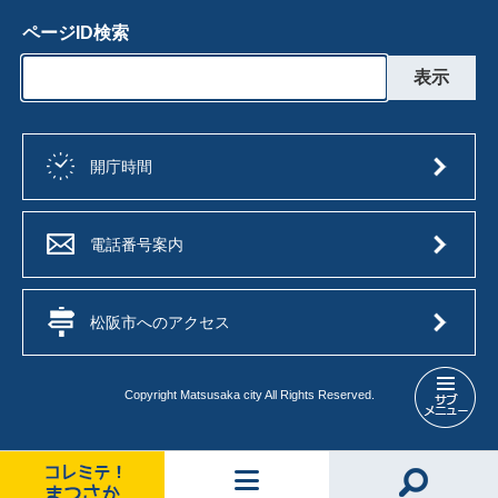
ページID検索
開庁時間
電話番号案内
松阪市へのアクセス
Copyright Matsusaka city All Rights Reserved.
入
札
制
度