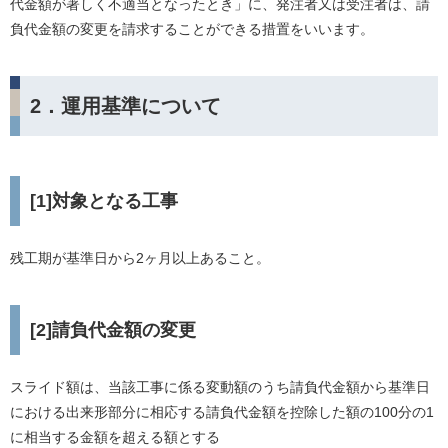
代金額が著しく不適当となったとき」に、発注者又は受注者は、請
負代金額の変更を請求することができる措置をいいます。
2．運用基準について
[1]対象となる工事
残工期が基準日から2ヶ月以上あること。
[2]請負代金額の変更
スライド額は、当該工事に係る変動額のうち請負代金額から基準日
における出来形部分に相応する請負代金額を控除した額の100分の1
に相当する金額を超える額とする