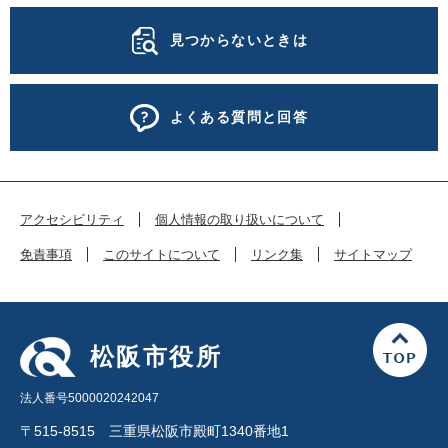
見つからないときは
よくある質問と回答
アクセシビリティ
個人情報の取り扱いについて
免責事項
このサイトについて
リンク集
サイトマップ
松阪市役所
法人番号5000020242047
〒515-8515 三重県松阪市殿町1340番地1