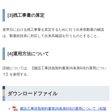
[3]残工事量の算定
基準日における残工事量を算定するために行う出来形数量の確認
は、数量総括表に対応して出来高確認を行うものとすること。
[4]運用方法について
詳細については、【建設工事請負契約書第26条第6項の運用につい
て】を参照する。
ダウンロードファイル
建設工事請負契約書第26条第6項の運用について（松阪