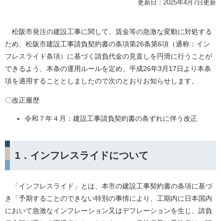
更新日：2025年4月7日更新
松阪市発注の建設工事に関して、賃金等の急激な変動に対処する
ため、松阪市建設工事請負契約書の条項第26条第6項（通称：イン
フレスライド条項）に基づく請負代金の見直しを円滑に行うことが
できるよう、本条の運用ルールを定め、平成26年3月17日より本条
項を適用することとしましたので次のとおりお知らせします。
〇改正履歴
令和７年４月：建設工事請負契約書の条ずれに伴う改正
1．インフレスライドについて
「インフレスライド」とは、本市の建設工事契約書の条項に基づ
き「予期することのできない特別の事情により、工期内に日本国内
において急激なインフレーション又はデフレーションを生じ、請負