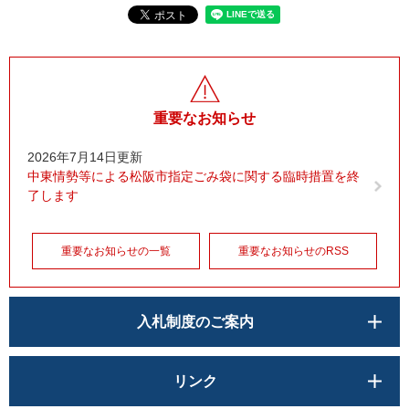
重要なお知らせ
2026年7月14日更新
中東情勢等による松阪市指定ごみ袋に関する臨時措置を終
了します
重要なお知らせの一覧
重要なお知らせのRSS
入札制度のご案内
リンク