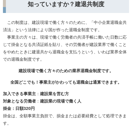
知っていますか？建退共制度
この制度は、建設現場で働く方々のために、「中小企業退職金共
済法」という法律により国が作った退職金制度です。
事業主の方々は、現場で働く労働者の共済手帳に働いた日数に応
じて掛金となる共済証紙を貼り、その労働者が建設業界で働くこと
をやめたときに建退共から退職金を支払うという、いわば業界全体
での退職金制度です。
建設現場で働く方々のための業界退職金制度です。
全国どこでも！事業主がかわっても退
職金は通算できます。
加入できる事業主
：
建設業を営む方
対象となる労働者
：
建設業の現場で働く人
掛金：日額320円
掛金は、全額事業主負担で、損金または必要経費として処理できま
す。