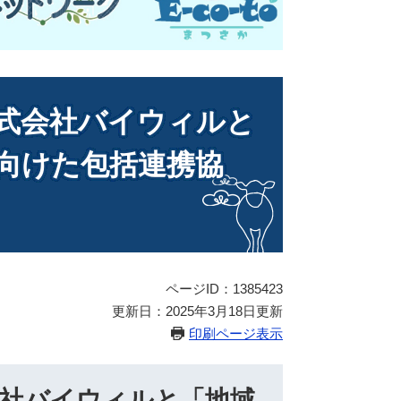
式会社バイウィルと
向けた包括連携協
ページID：1385423
更新日：2025年3月18日更新
印刷ページ表示
会社バイウィルと「地域