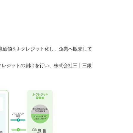
と
境価値をJ-クレジット化し、企業へ販売して
クレジットの創出を行い、株式会社三十三銀