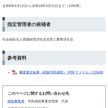
令和8年4月1日から令和18年3月31日まで（10年間）
指定管理者の候補者
社会福祉法人恩賜財団済生会支部三重県済生会
参考資料
審査選定結果（松阪市民病院） [PDFファイル／225KB]
このページに関するお問い合わせ先
病院事業局
市民病院事業管理課
代表