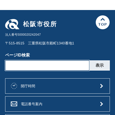
松阪市役所
法人番号5000020242047
〒515-8515 三重県松阪市殿町1340番地1
ページID検索
開庁時間
電話番号案内