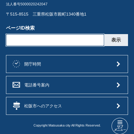
法人番号5000020242047
〒515-8515 三重県松阪市殿町1340番地1
ページID検索
開庁時間
電話番号案内
松阪市へのアクセス
Copyright Matsusaka city All Rights Reserved.
松