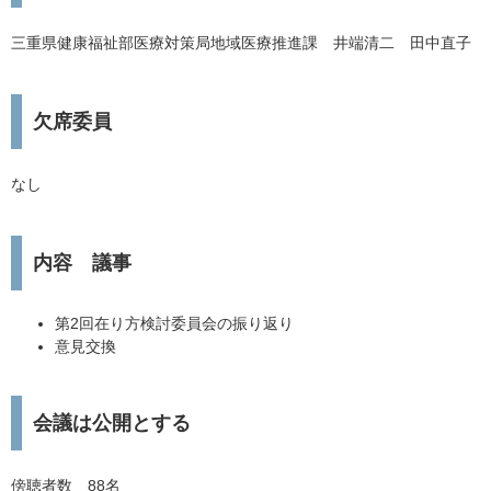
三重県健康福祉部医療対策局地域医療推進課 井端清二 田中直子
欠席委員
なし
内容 議事
第2回在り方検討委員会の振り返り
意見交換
会議は公開とする
傍聴者数 88名