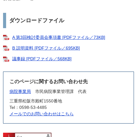
ダウンロードファイル
A 第3回検討委員会事項書 [PDFファイル／73KB]
B 説明資料 [PDFファイル／695KB]
議事録 [PDFファイル／568KB]
このページに関するお問い合わせ先
病院事業局
市民病院事業管理課
代表
三重県松阪市殿町1550番地
Tel：0598-53-4485
メールでのお問い合わせはこちら