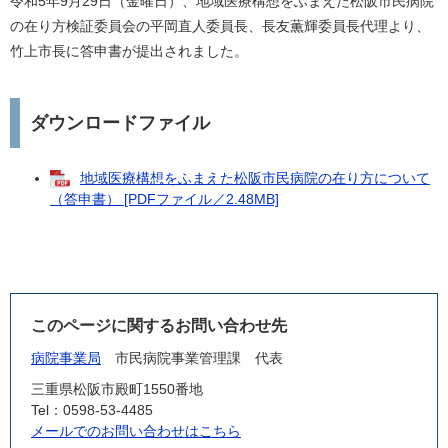
令和5年9月29日（金曜日）、地域医療構想をふまえた松阪市民病院
の在り方検証委員会の平岡直人委員長、長友薫輝委員長代理より、
竹上市長に答申書が提出されました。
ダウンロードファイル
地域医療構想をふまえた松阪市民病院の在り方について
（答申書） [PDFファイル／2.48MB]
このページに関するお問い合わせ先
病院事業局
市民病院事業管理課
代表
三重県松阪市殿町1550番地
Tel：0598-53-4485
メールでのお問い合わせはこちら