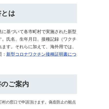
書とは
法に基づいて各市町村で実施された新型
す。氏名、生年月日、接種記録（ワクチ
れます。それらに加えて、海外用では、
照：
新型コロナワクチン接種証明書につ
書のご案内
町村の窓口で申請頂けます。偽造防止の観点