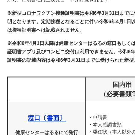
※新型コロナワクチン接種証明書は令和6年3月31日まで
明となります。定期接種となることに伴い令和6年4月1日
は接種証明書へは記載されません。
※令和6年4月1日以降は健康センターはるるの窓口もしく
証明書アプリ及びコンビニ交付は利用できません。令和6年
証明書の記載内容は令和6年3月31日までに受けられた新
国内用
（必要書類
窓口〔書面〕
・申請書
・本人確認書類
・委任状（本人以外
健康センターはるるにて発行