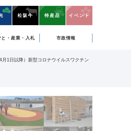
光
松阪牛
特産品
イベント
ごと・産業・入札
市政情報
年4月1日以降）新型コロナウイルスワクチン