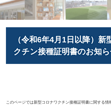
本
文
（令和6年4月1日以降）
クチン接種証明書のお知ら
このページでは新型コロナワクチン接種証明書に関する情