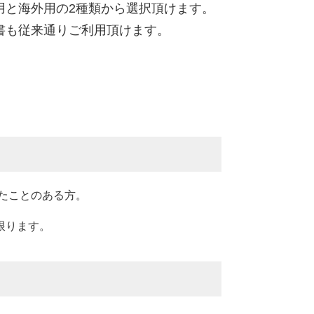
用と海外用の2種類から選択頂けます。
書も従来通りご利用頂けます。
たことのある方。
限ります。