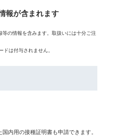
情報が含まれます
録等の情報を含みます。取扱いには十分ご注
ードは付与されません。​
た国内用の接種証明書も申請できます。