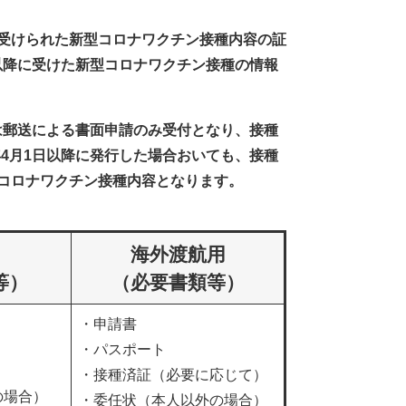
に受けられた新型コロナワクチン接種内容の証
以降に受けた新型コロナワクチン接種の情報
は郵送による書面申請のみ受付となり、接種
4月1日以降に発行した場合おいても、接種
型コロナワクチン接種内容となります。
海外渡航用
等）
（必要書類等）
・申請書
・パスポート
・接種済証（必要に応じて）
の場合）
・委任状（本人以外の場合）