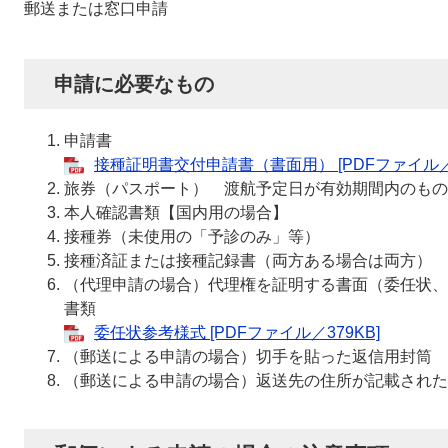
郵送または窓口申請
申請に必要なもの
申請書
接種証明書交付申請書（書面用） [PDFファイル／3
旅券（パスポート） 渡航予定日が有効期間内のもの
本人確認書類【国内用の場合】
接種券（未使用の「予診のみ」等）
接種済証または接種記録書（両方ある場合は両方）
（代理申請の場合）代理権を証明する書面（委任状、
書類
委任状参考様式 [PDFファイル／379KB]
（郵送による申請の場合）切手を貼った返信用封筒
（郵送による申請の場合）返送先の住所が記載された