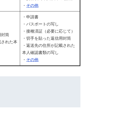
・
その他
・申請書
・パスポートの写し
・接種済証（必要に応じて）
用封筒
・切手を貼った返信用封筒
載された本
・返送先の住所が記載された
本人確認書類の写し
・
その他