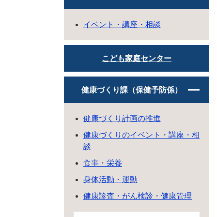
イベント・講座・相談
こども家庭センター
健康づくり課（保健予防係）
健康づくり計画の推進
健康づくりのイベント・講座・相
談
食事・栄養
身体活動・運動
健康診査・がん検診・健康管理