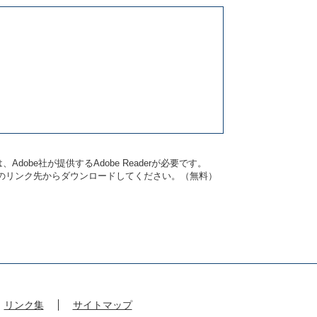
dobe社が提供するAdobe Readerが必要です。
バナーのリンク先からダウンロードしてください。（無料）
リンク集
サイトマップ