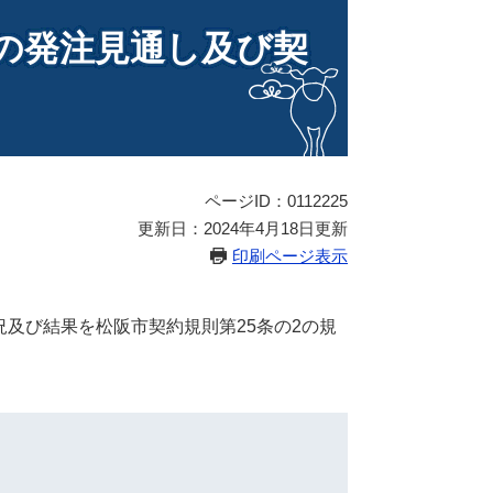
約の発注見通し及び契
ページID：0112225
更新日：2024年4月18日更新
印刷ページ表示
況及び結果を松阪市契約規則第25条の2の規