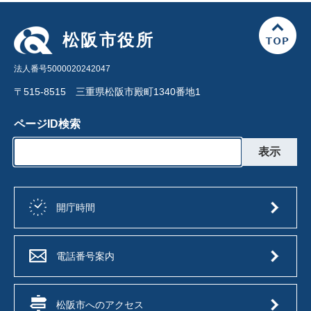
松阪市役所
法人番号5000020242047
〒515-8515 三重県松阪市殿町1340番地1
ページID検索
開庁時間
電話番号案内
松阪市へのアクセス