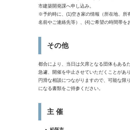
市建築開発課へ申し込み。
※予約時に、(1)空き家の情報（所在地、所有
名前やご連絡先等）、(4)ご希望の時間帯を
その他
都合により、当日は欠席となる団体もある
​急遽、開催を中止させていただくことがあ
​円滑な相談につながりますので、可能な限
になる書類をご持参ください。
主 催
松阪市