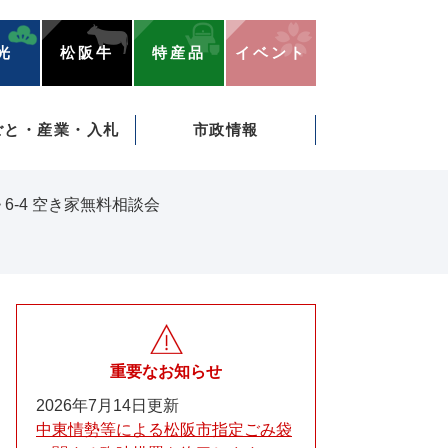
光
松阪牛
特産品
イベント
ごと・産業・入札
市政情報
>
6-4 空き家無料相談会
重要なお知らせ
2026年7月14日更新
中東情勢等による松阪市指定ごみ袋