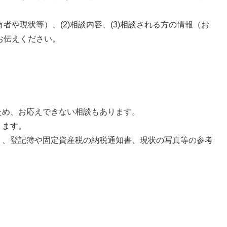
者や現状等）、(2)相談内容、(3)相談される方の情報（お
お伝えください。
ため、お応えできない相談もあります。
ります。
り、登記簿や固定資産税の納税通知書、現状の写真等の参考