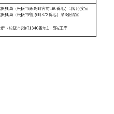
振興局（松阪市飯高町宮前180番地）1階 応接室
振興局（松阪市曽原町872番地）第3会議室
所（松阪市殿町1340番地1）5階正庁