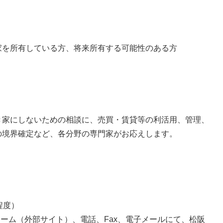
家を所有している方、将来所有する可能性のある方
き家にしないための相談に、売買・賃貸等の利活用、管理、
の境界確定など、各分野の専門家がお応えします。
程度）
ォーム（外部サイト）、電話、Fax、電子メールにて、松阪