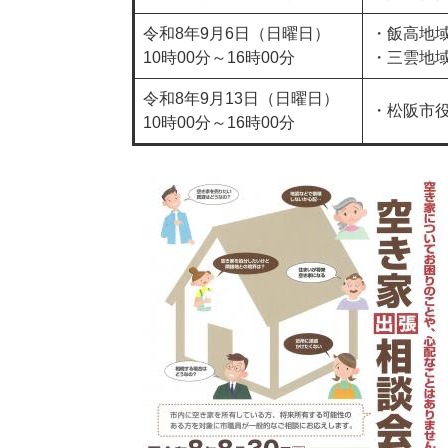
令和8年9月6日（日曜日）
・飯高地域
10時00分～16時00分​
・三雲地域
令和8年9月13日（日曜日）
・松阪市役
10時00分～16時00分​