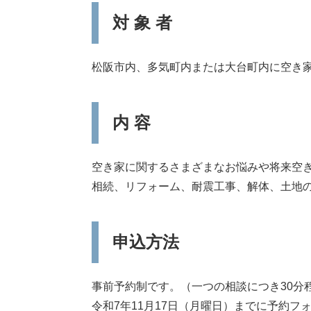
対 象 者
松阪市内、多気町内または大台町内に空き
内 容
空き家に関するさまざまなお悩みや将来空
相続、リフォーム、耐震工事、解体、土地
申込方法
事前予約制です。（一つの相談につき30分
令和7年11月17日（月曜日）までに予約フ