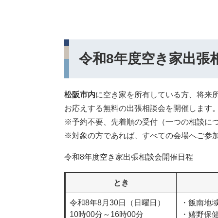
令和8年度空き家出張
松阪市内
に空き家を所有している方、将来
お応えする無料の出張相談会を開催します
​※予約不要、先着順の受付（一つの相談につ
※対象の方であれば、すべての会場へご参
令和8年度空き家出張相談会開催日程
とき
令和8年8月30日（日曜日）
・飯南地域
10時00分～16時00分​
​・嬉野保