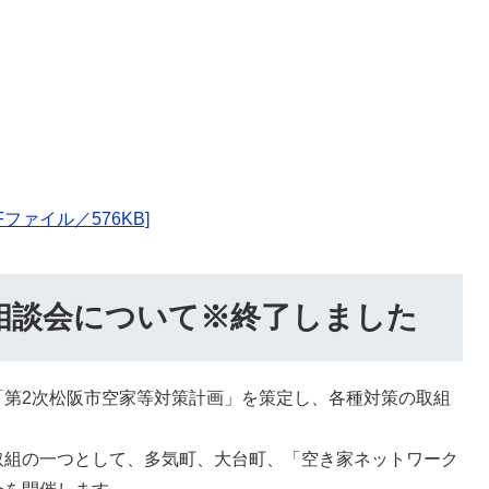
ファイル／576KB]
相談会について※終了しました
「第2次松阪市空家等対策計画」を策定し、各種対策の取組
取組の一つとして、多気町、大台町、「空き家ネットワーク