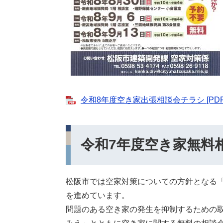
令和8年度空き家出張相談会チラシ [PDF
令和7年度空き家無料
松阪市では空家対策についての方針となる
を進めています。
問題のある空き家の発生を抑制するための