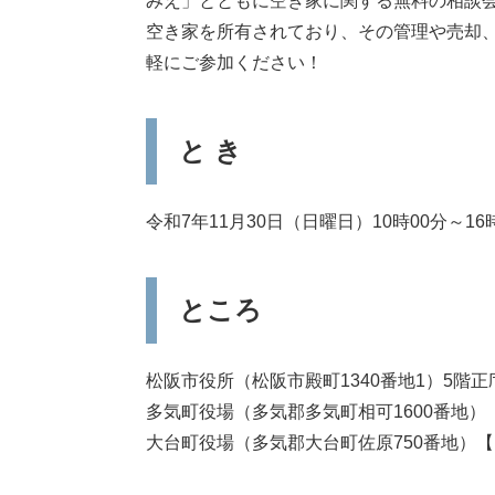
みえ」とともに空き家に関する無料の相談
空き家を所有されており、その管理や売却
軽にご参加ください！
と き
令和7年11月30日（日曜日）10時00分～1
ところ
松阪市役所（松阪市殿町1340番地1）5階
多気町役場（多気郡多気町相可1600番地）
大台町役場（多気郡大台町佐原750番地）