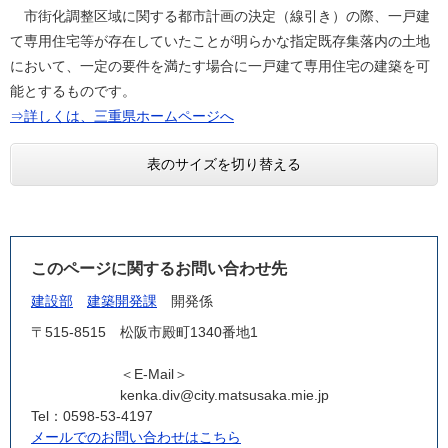
市街化調整区域に関する都市計画の決定（線引き）の際、一戸建
て専用住宅等が存在していたことが明らかな指定既存集落内の土地
において、一定の要件を満たす場合に一戸建て専用住宅の建築を可
能とするものです。
⇒詳しくは、三重県ホームページへ
表のサイズを切り替える
このページに関するお問い合わせ先
建設部
建築開発課
開発係
〒515-8515
松阪市殿町1340番地1
＜E-Mail＞
kenka.div@city.matsusaka.mie.jp
Tel：0598-53-4197
メールでのお問い合わせはこちら