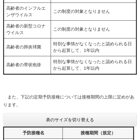
高齢者のインフルエ
この制度の対象となりません
ンザウイルス
高齢者の新型コロナ
この制度の対象となりません
ウイルス
特別な事情がなくなったと認められる日
高齢者の肺炎球菌
から起算して、1年以内
特別な事情がなくなったと認められる日
高齢者の帯状疱疹
から起算して、1年以内
また、下記の定期予防接種については接種期間の上限に定めがあ
ります。
表のサイズを切り替える
予防接種名
接種期間（規定）