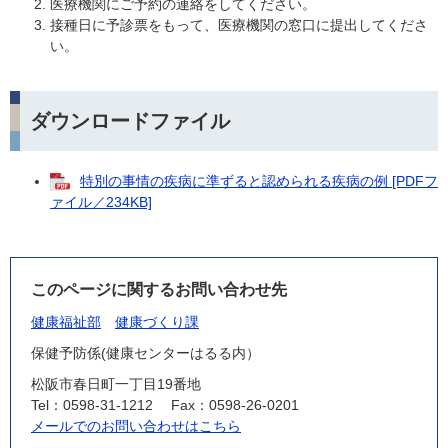
医療機関にご予約の連絡をしてください。
接種日に予診票をもって、医療機関の窓口に提出してくださ
い。
ダウンロードファイル
特別の事情の疾病に準ずると認められる疾病の例 [PDFフ
ァイル／234KB]
このページに関するお問い合わせ先
健康福祉部
健康づくり課
保健予防係(健康センターはるる内）
松阪市春日町一丁目19番地
Tel：0598-31-1212
Fax：0598-26-0201
メールでのお問い合わせはこちら