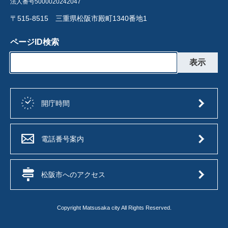
法人番号5000020242047
〒515-8515 三重県松阪市殿町1340番地1
ページID検索
開庁時間
電話番号案内
松阪市へのアクセス
Copyright Matsusaka city All Rights Reserved.