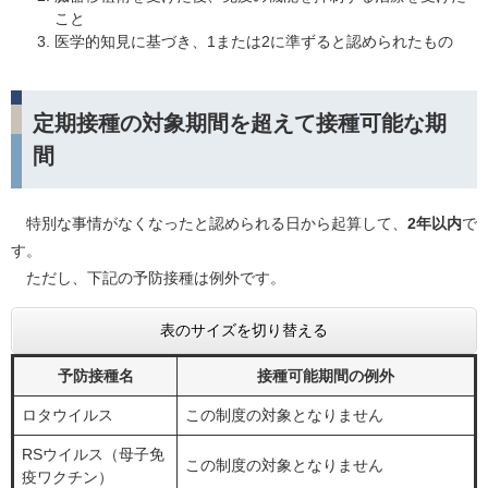
こと
医学的知見に基づき、1または2に準ずると認められたもの
定期接種の対象期間を超えて接種可能な期
間
特別な事情がなくなったと認められる日から起算して、
2年以内
で
す。
ただし、下記の予防接種は例外です。
表のサイズを切り替える
予防接種名
接種可能期間の例外
ロタウイルス
この制度の対象となりません
RSウイルス（母子免
この制度の対象となりません
疫ワクチン）