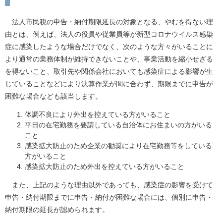
法人市民税の申告・納付期限延長の対象となる、やむを得ない理
由とは、例えば、法人の役員や従業員等が新型コロナウイルス感染
症に感染したような場合だけでなく、次のような方々がいることに
より通常の業務体制が維持できないことや、事業活動を縮小せざる
を得ないこと、取引先や関係会社においても感染症による影響が生
じていることなどにより決算作業が間に合わず、期限までに申告が
困難な場合なども該当します。
体調不良により外出を控えている方がいること
平日の在宅勤務を要請している自治体にお住まいの方がいる
こと
感染拡大防止のため企業の勧奨により在宅勤務等をしている
方がいること
感染拡大防止のため外出を控えている方がいること
また、上記のような理由以外であっても、感染症の影響を受けて
申告・納付期限までに申告・納付が困難な場合には、個別に申告・
納付期限の延長が認められます。