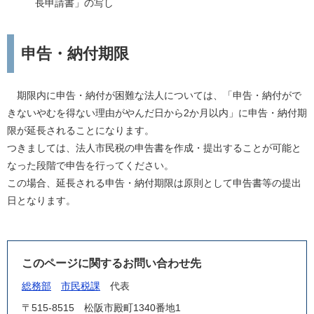
長申請書」の写し
申告・納付期限
期限内に申告・納付が困難な法人については、「申告・納付がで
きないやむを得ない理由がやんだ日から2か月以内」に申告・納付期
限が延長されることになります。
つきましては、法人市民税の申告書を作成・提出することが可能と
なった段階で申告を行ってください。
この場合、延長される申告・納付期限は原則として申告書等の提出
日となります。
このページに関するお問い合わせ先
総務部
市民税課
代表
〒515-8515
松阪市殿町1340番地1