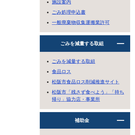
施設案内
ごみ処理申込書
一般廃棄物収集運搬業許可
ごみを減量する取組
ごみを減量する取組
食品ロス
松阪市食品ロス削減推進サイト
松阪市「残さず食べよう」「持ち
帰り」協力店・事業所
補助金