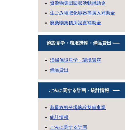
資源物集団回収活動補助金
生ごみ堆肥化容器等購入補助金
廃棄物集積所設置補助金
施設見学・環境講座・備品貸出
清掃施設見学・環境講座
備品貸出
ごみに関する計画・統計情報
新最終処分場施設整備事業
統計情報
ごみに関する計画