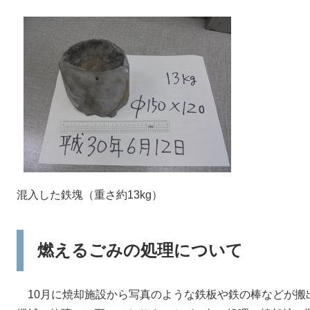
混入した鉄塊（重さ約13kg）
燃えるごみの処理について
10月に焼却施設から写真のような鉄板や鉄の棒などが搬