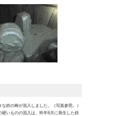
きな鉄の棒が混入しました。（写真参照。）
の硬いものの混入は、昨年6月に発生した鉄