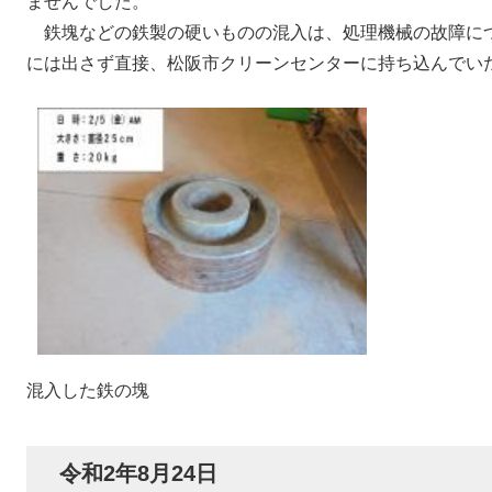
ませんでした。
鉄塊などの鉄製の硬いものの混入は、処理機械の故障に
には出さず直接、松阪市クリーンセンターに持ち込んでい
混入した鉄の塊
令和2年8月24日