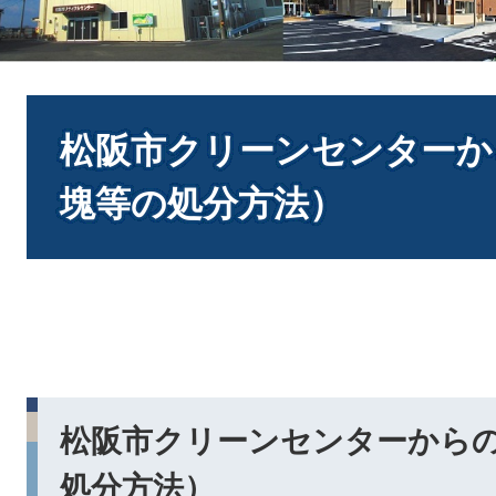
本
文
松阪市クリーンセンターか
塊等の処分方法）
松阪市クリーンセンターから
処分方法）