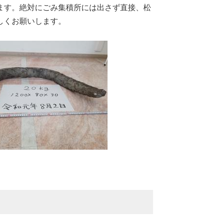
ます。絶対にごみ集積所には出さず直接、松
しくお願いします。