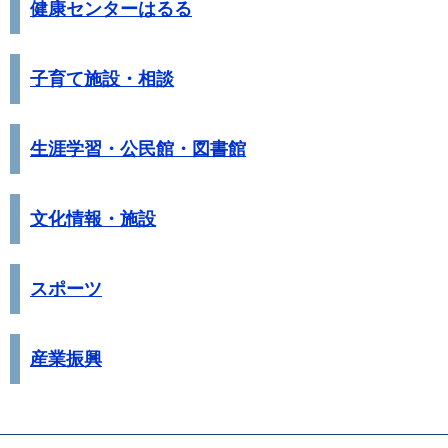
健康センターはるる
子育て施設・相談
生涯学習・公民館・図書館
文化情報・施設
スポーツ
産業振興