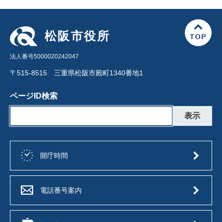
松阪市役所
法人番号5000020242047
〒515-8515 三重県松阪市殿町1340番地1
ページID検索
開庁時間
電話番号案内