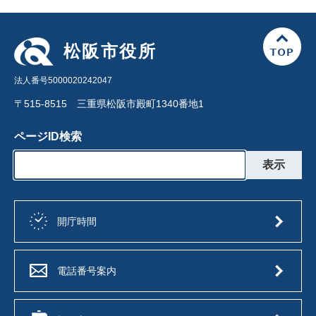
松阪市役所
法人番号5000020242047
〒515-8515 三重県松阪市殿町1340番地1
ページID検索
開庁時間
電話番号案内