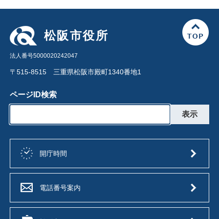
松阪市役所
法人番号5000020242047
〒515-8515 三重県松阪市殿町1340番地1
ページID検索
開庁時間
電話番号案内