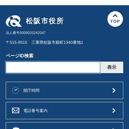
松阪市役所
法人番号5000020242047
〒515-8515 三重県松阪市殿町1340番地1
ページID検索
開庁時間
電話番号案内