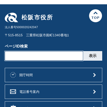
松阪市役所
法人番号5000020242047
〒515-8515 三重県松阪市殿町1340番地1
ページID検索
開庁時間
電話番号案内