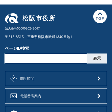
松阪市役所
法人番号5000020242047
〒515-8515 三重県松阪市殿町1340番地1
ページID検索
開庁時間
電話番号案内