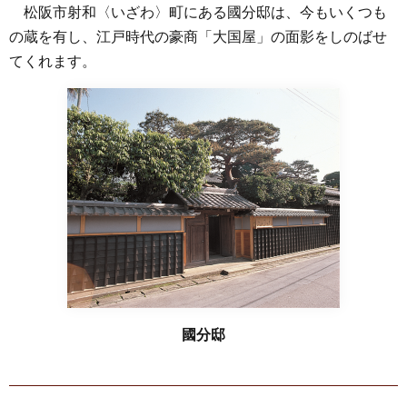
松阪市射和〈いざわ〉町にある國分邸は、今もいくつも
の蔵を有し、江戸時代の豪商「大国屋」の面影をしのばせ
てくれます。
國分邸