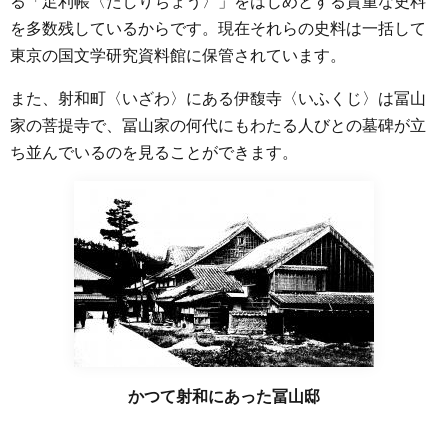
る「足利帳〈たしりちょう〉」をはじめとする貴重な史料
を多数残しているからです。現在それらの史料は一括して
東京の国文学研究資料館に保管されています。
また、射和町〈いざわ〉にある伊馥寺〈いふくじ〉は冨山
家の菩提寺で、冨山家の何代にもわたる人びとの墓碑が立
ち並んでいるのを見ることができます。
かつて射和にあった冨山邸