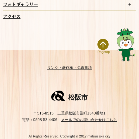
フォトギャラリー
アクセス
Pagetop
リンク・著作権・免責事項
松阪市
〒515-8515 三重県松阪市殿町1340番地1
電話：0598-53-4406
メールでのお問い合わせはこちら
All Rights Reserved, Copyright © 2017.matsusaka city