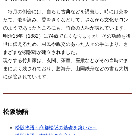
毎月の例会には、自らも古典などを講義し、時には茶を
たて、歌を詠み、香をきくなどして、さながら文化サロン
のようであったところにも、竹斎の人柄が表れています。
明治15年（1882）に74歳で亡くなりますが、その功績を後
世に伝えるため、村民や親交のあった人々の手により、さ
まざまな顕彰碑が建立されました。
現存する竹川家は、玄関、茶室、座敷などがその当時のま
まによく残されており、勝海舟、山岡鉄舟などの書も大切
に保管されています。
松阪物語
松阪物語～商都松阪の基礎を築いた～