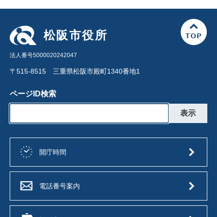
松阪市役所
法人番号5000020242047
〒515-8515 三重県松阪市殿町1340番地1
ページID検索
開庁時間
電話番号案内