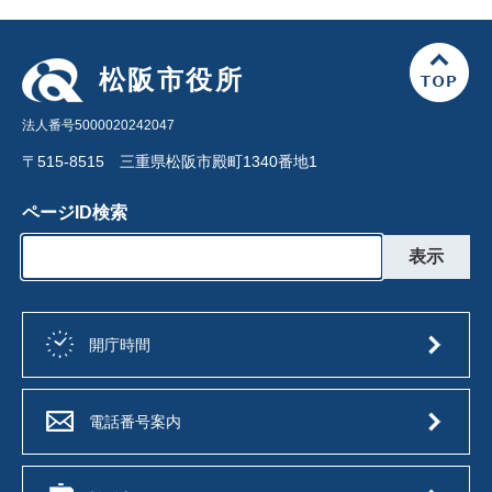
松阪市役所
法人番号5000020242047
〒515-8515 三重県松阪市殿町1340番地1
ページID検索
開庁時間
電話番号案内