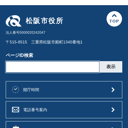
松阪市役所
法人番号5000020242047
〒515-8515 三重県松阪市殿町1340番地1
ページID検索
開庁時間
電話番号案内