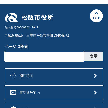
松阪市役所
法人番号5000020242047
〒515-8515 三重県松阪市殿町1340番地1
ページID検索
開庁時間
電話番号案内