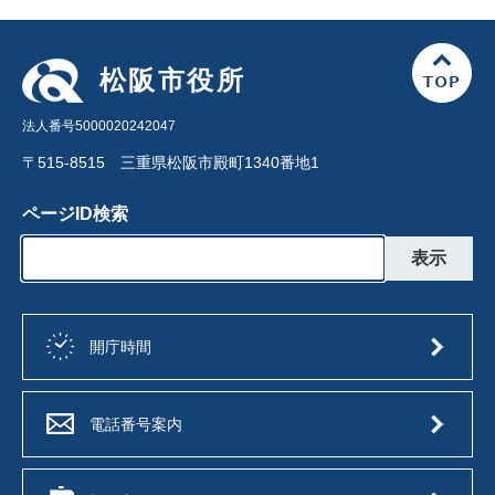
松阪市役所
法人番号5000020242047
〒515-8515 三重県松阪市殿町1340番地1
ページID検索
開庁時間
電話番号案内