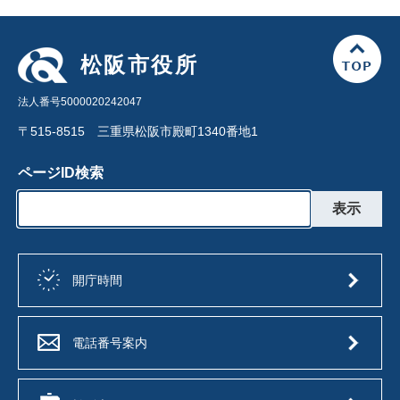
松阪市役所
法人番号5000020242047
〒515-8515 三重県松阪市殿町1340番地1
ページID検索
開庁時間
電話番号案内