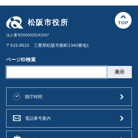
松阪市役所
法人番号5000020242047
〒515-8515 三重県松阪市殿町1340番地1
ページID検索
開庁時間
電話番号案内