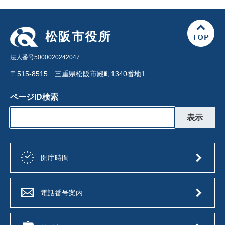
松阪市役所
法人番号5000020242047
〒515-8515 三重県松阪市殿町1340番地1
ページID検索
開庁時間
電話番号案内