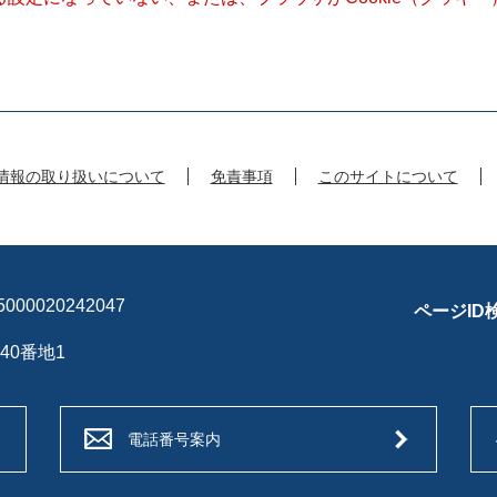
情報の取り扱いについて
免責事項
このサイトについて
00020242047
ページID
40番地1
電話番号案内