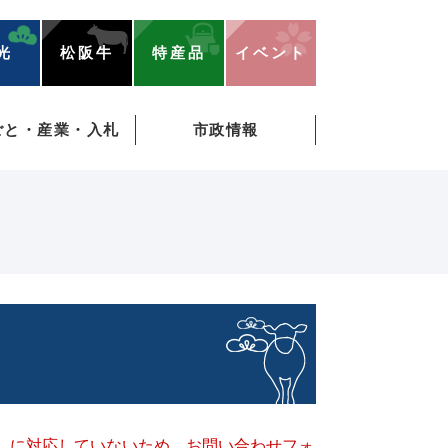
光
松阪牛
特産品
イベント
ごと・産業・入札
市政情報
キー）に対応していないため、お問い合わせフォ