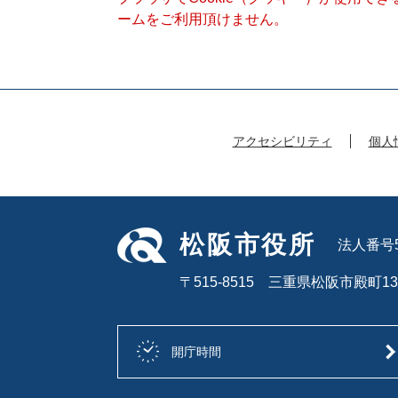
ームをご利用頂けません。
アクセシビリティ
個人
松阪市役所
法人番号50
〒515-8515 三重県松阪市殿町13
開庁時間