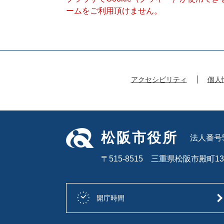
ームをご利用頂けません。
アクセシビリティ
個人
松阪市役所
法人番号50
〒515-8515 三重県松阪市殿町13
開庁時間