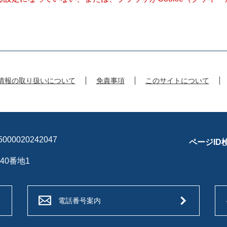
情報の取り扱いについて
免責事項
このサイトについて
00020242047
ページID
40番地1
電話番号案内