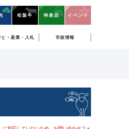
光
松阪牛
特産品
イベント
ごと・産業・入札
市政情報
キー）に対応していないため、お問い合わせフォ