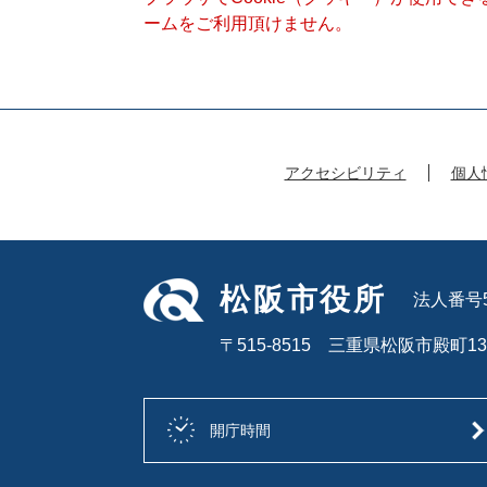
ームをご利用頂けません。
アクセシビリティ
個人
松阪市役所
法人番号50
〒515-8515 三重県松阪市殿町13
開庁時間