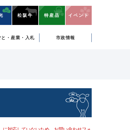
光
松阪牛
特産品
イベント
ごと・産業・入札
市政情報
キー）に対応していないため、お問い合わせフォ