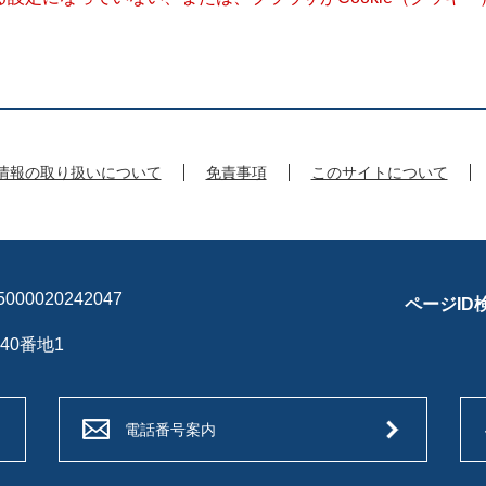
情報の取り扱いについて
免責事項
このサイトについて
00020242047
ページID
40番地1
電話番号案内