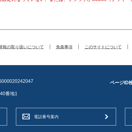
情報の取り扱いについて
免責事項
このサイトについて
00020242047
ページID
40番地1
電話番号案内