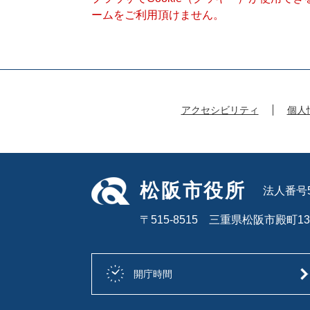
ームをご利用頂けません。
アクセシビリティ
個人
松阪市役所
法人番号50
〒515-8515 三重県松阪市殿町13
開庁時間