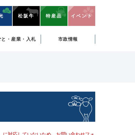
光
松阪牛
特産品
イベント
ごと・産業・入札
市政情報
キー）に対応していないため、お問い合わせフォ