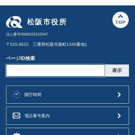
松阪市役所
法人番号5000020242047
〒515-8515 三重県松阪市殿町1340番地1
ページID検索
開庁時間
電話番号案内