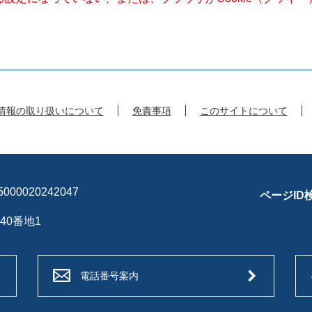
情報の取り扱いについて
免責事項
このサイトについて
00020242047
ページID
40番地1
電話番号案内