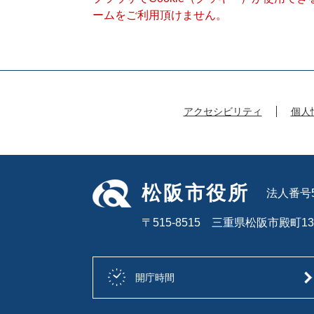
ームをご利用頂けません。
アクセシビリティ
個人
松阪市役所
法人番号50
〒515-8515 三重県松阪市殿町13
開庁時間