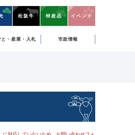
光
松阪牛
特産品
イベント
ごと・産業・入札
市政情報
キー）に対応していないため、お問い合わせフォ